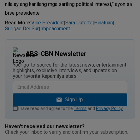
nila ay ang kanilang mga sariling political interest,” ayon sa
bise presidente.
Read More
:
Vice President
Sara Duterte
Hinatuan
|
|
|
Surigao Del Sur
Impeachment
|
ABS-CBN Newsletter
Your go-to source for the latest news, entertainment
highlights, exclusive interviews, and updates on
your favorite Kapamilya stars.
Sign Up
I have read and agree to the
Terms
and
Privacy Policy
.
Haven't received our newsletter?
Check your inbox to verify and confirm your subscription.