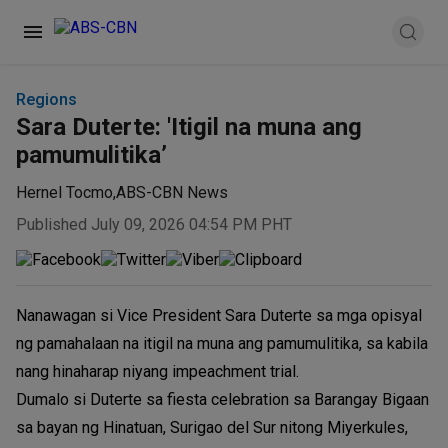
Regions
Sara Duterte: 'Itigil na muna ang
pamumulitika’
Hernel Tocmo
,
ABS-CBN News
Published July 09, 2026 04:54 PM PHT
Nanawagan si Vice President Sara Duterte sa mga opisyal
ng pamahalaan na itigil na muna ang pamumulitika, sa kabila
nang hinaharap niyang impeachment trial.
Dumalo si Duterte sa fiesta celebration sa Barangay Bigaan
sa bayan ng Hinatuan, Surigao del Sur nitong Miyerkules,