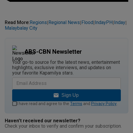
Read More
:
Regions
Regional News
Flood
IndayPH
Inday
|
|
|
|
|
Malaybalay City
ABS-CBN Newsletter
Your go-to source for the latest news, entertainment
highlights, exclusive interviews, and updates on
your favorite Kapamilya stars.
Sign Up
I have read and agree to the
Terms
and
Privacy Policy
.
Haven't received our newsletter?
Check your inbox to verify and confirm your subscription.