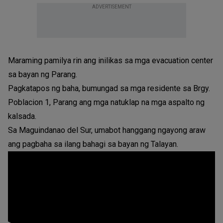
ADVERTISEMENT
Maraming pamilya rin ang inilikas sa mga evacuation center
sa bayan ng Parang.
Pagkatapos ng baha, bumungad sa mga residente sa Brgy.
Poblacion 1, Parang ang mga natuklap na mga aspalto ng
kalsada.
Sa Maguindanao del Sur, umabot hanggang ngayong araw
ang pagbaha sa ilang bahagi sa bayan ng Talayan.