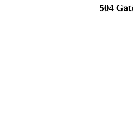
504 Gat